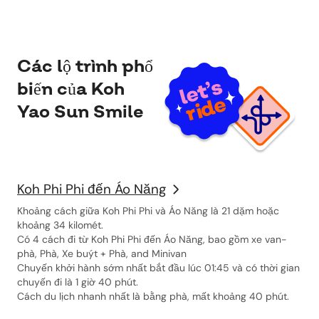
Các lộ trình phổ
biến của Koh
Yao Sun Smile
Koh Phi Phi đến Áo Năng
Khoảng cách giữa Koh Phi Phi và Áo Năng là 21 dặm hoặc
khoảng 34 kilomét.
Có 4 cách đi từ Koh Phi Phi đến Áo Năng, bao gồm xe van-
phà, Phà, Xe buýt + Phà, and Minivan
Chuyến khởi hành sớm nhất bắt đầu lúc 01:45 và có thời gian
chuyến đi là 1 giờ 40 phút.
Cách du lịch nhanh nhất là bằng phà, mất khoảng 40 phút.