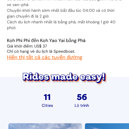
xe van-phà
Chuyến khởi hành sớm nhất bắt đầu lúc 04:00 và có thời
gian chuyến đi là 2 giờ.
Cách du lịch nhanh nhất là bằng phà, mất khoảng 1 giờ 40
phút.
Koh Phi Phi đến Koh Yao Yai bằng Phà
Giá khởi điểm: US$ 37
Chỉ có hạng vé du lịch là Speedboat.
Hiển thị tất cả các tuyến đường
11
56
Cities
Lộ trình