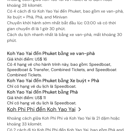
khoảng 28 kilomét.
Có 4 cách đi từ Koh Yao Yai đến Phuket, bao gồm xe van-phà,
Xe buýt + Phà, Phà, and Minivan
Chuyến khởi hành sớm nhất bắt đầu lúc 03:00 và có thời
gian chuyến đi là 1 giờ 30 phút.
Cách du lịch nhanh nhất là bằng xe van-phà, mất khoảng 30
phút.
Koh Yao Yai đến Phuket bằng xe van-phà
Giá khởi điểm: US$ 16
Có 4 hạng vé cho hành trình này, bao gồm: Speedboat,
Speedboat & Transfer, Combined Tickets, and Speedboat
Combined Tickets.
Koh Yao Yai đến Phuket bằng Xe buýt + Phà
Chỉ có hạng vé du lịch là Speedboat.
Koh Yao Yai đến Phuket bằng Phà
Giá khởi điểm: US$ 11
Chỉ có hạng vé du lịch là Speedboat.
Koh Phi Phi đến Koh Yao Yai
Khoảng cách giữa Koh Phi Phi và Koh Yao Yai là 21 dặm hoặc
khoảng 33 kilomét.
Có 2 cách đi từ Koh Phi Phi đến Koh Yao Yai, bao gồm Phà and