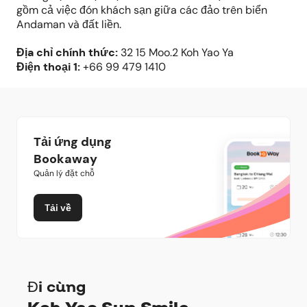
gồm cả việc đón khách sạn giữa các đảo trên biển
Andaman và đất liền.
Địa chỉ chính thức
:
32 15 Moo.2 Koh Yao Ya
Điện thoại
1:
+66 99 479 1410
Tải ứng dụng
Bookaway
Quản lý đặt chỗ
Tải về
Đi cùng