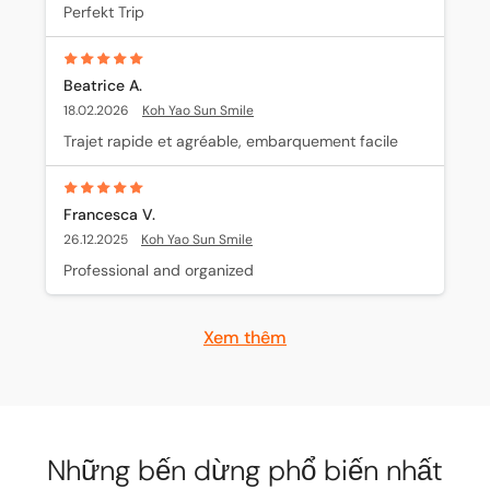
Perfekt Trip
Beatrice A.
18.02.2026
Koh Yao Sun Smile
Trajet rapide et agréable, embarquement facile
Francesca V.
26.12.2025
Koh Yao Sun Smile
Professional and organized
Xem thêm
Những bến dừng phổ biến nhất