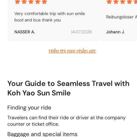
Very comfortable trip with sun smile 
Reibungsloser A
boot and bus thank you
NASSER A.
14.07.2026
Johann J.
Hiển thị mọi nhận xét
Your Guide to Seamless Travel with
Koh Yao Sun Smile
Finding your ride
Travelers can find their ride or driver at the company
counter or ticket office.
Baggage and special items