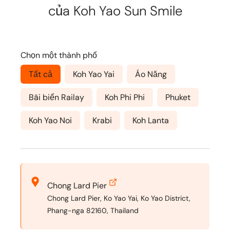
của Koh Yao Sun Smile
Chọn một thành phố
Tất cả
Koh Yao Yai
Áo Năng
Bãi biển Railay
Koh Phi Phi
Phuket
Koh Yao Noi
Krabi
Koh Lanta
Chong Lard Pier
Chong Lard Pier, Ko Yao Yai, Ko Yao District,
Phang-nga 82160, Thailand