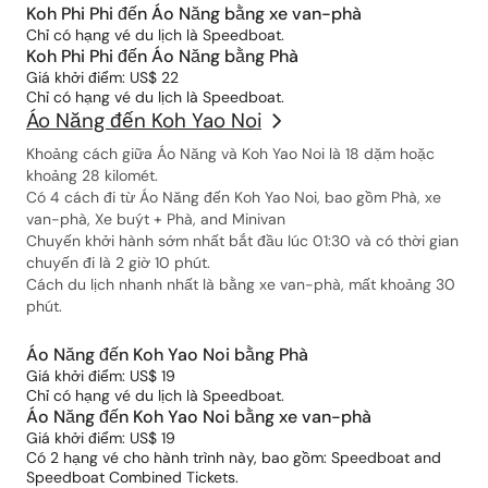
Koh Phi Phi đến Áo Năng bằng xe van-phà
Chỉ có hạng vé du lịch là Speedboat.
Koh Phi Phi đến Áo Năng bằng Phà
Giá khởi điểm: US$ 22
Chỉ có hạng vé du lịch là Speedboat.
Áo Năng đến Koh Yao Noi
Khoảng cách giữa Áo Năng và Koh Yao Noi là 18 dặm hoặc
khoảng 28 kilomét.
Có 4 cách đi từ Áo Năng đến Koh Yao Noi, bao gồm Phà, xe
van-phà, Xe buýt + Phà, and Minivan
Chuyến khởi hành sớm nhất bắt đầu lúc 01:30 và có thời gian
chuyến đi là 2 giờ 10 phút.
Cách du lịch nhanh nhất là bằng xe van-phà, mất khoảng 30
phút.
Áo Năng đến Koh Yao Noi bằng Phà
Giá khởi điểm: US$ 19
Chỉ có hạng vé du lịch là Speedboat.
Áo Năng đến Koh Yao Noi bằng xe van-phà
Giá khởi điểm: US$ 19
Có 2 hạng vé cho hành trình này, bao gồm: Speedboat and
Speedboat Combined Tickets.