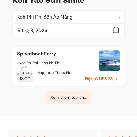
Koh Yao Sun Smile
Speedboat Ferry
Koh Phi Phi - Koh Phi Phi
1 giờ
Ao Nang - Nopparat Thara Pier
13:00
Đặt từ US$ 23
Xem thêm tùy chọn