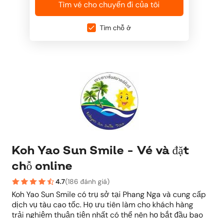
Tìm vé cho chuyến đi của tôi
Tìm chỗ ở
Koh Yao Sun Smile - Vé và đặt
chỗ online
4.7
(
186 đánh giá
)
Koh Yao Sun Smile có trụ sở tại Phang Nga và cung cấp
dịch vụ tàu cao tốc. Họ ưu tiên làm cho khách hàng
trải nghiệm thuận tiện nhất có thể nên họ bắt đầu bao