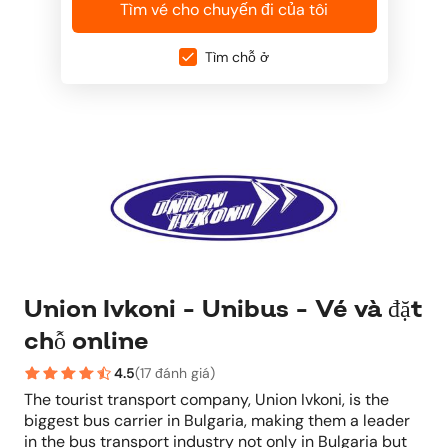
Tìm vé cho chuyến đi của tôi
Tìm chỗ ở
Union Ivkoni - Unibus - Vé và đặt
chỗ online
4.5
(
17 đánh giá
)
The tourist transport company, Union Ivkoni, is the
biggest bus carrier in Bulgaria, making them a leader
in the bus transport industry not only in Bulgaria but