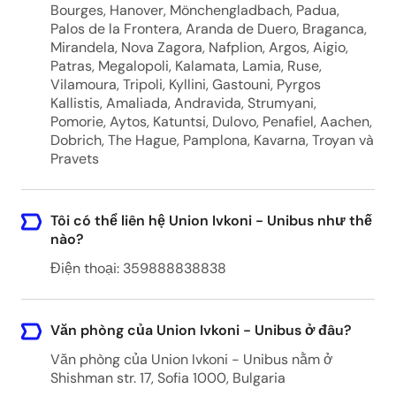
Bourges, Hanover, Mönchengladbach, Padua,
Palos de la Frontera, Aranda de Duero, Braganca,
Mirandela, Nova Zagora, Nafplion, Argos, Aigio,
Patras, Megalopoli, Kalamata, Lamia, Ruse,
Vilamoura, Tripoli, Kyllini, Gastouni, Pyrgos
Kallistis, Amaliada, Andravida, Strumyani,
Pomorie, Aytos, Katuntsi, Dulovo, Penafiel, Aachen,
Dobrich, The Hague, Pamplona, Kavarna, Troyan và
Pravets
Tôi có thể liên hệ Union Ivkoni - Unibus như thế
nào?
Điện thoại: 359888838838
Văn phòng của Union Ivkoni - Unibus ở đâu?
Văn phòng của Union Ivkoni - Unibus nằm ở
Shishman str. 17, Sofia 1000, Bulgaria