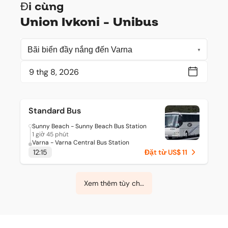
Đi cùng
Union Ivkoni - Unibus
Standard Bus
Sunny Beach - Sunny Beach Bus Station
1 giờ 45 phút
Varna - Varna Central Bus Station
12:15
Đặt từ US$ 11
Xem thêm tùy chọn