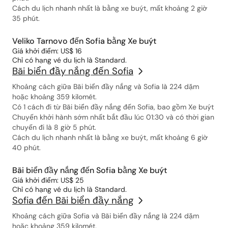
Cách du lịch nhanh nhất là bằng xe buýt, mất khoảng 2 giờ
35 phút.
Veliko Tarnovo đến Sofia bằng Xe buýt
Giá khởi điểm: US$ 16
Chỉ có hạng vé du lịch là Standard.
Bãi biển đầy nắng đến Sofia
Khoảng cách giữa Bãi biển đầy nắng và Sofia là 224 dặm
hoặc khoảng 359 kilomét.
Có 1 cách đi từ Bãi biển đầy nắng đến Sofia, bao gồm Xe buýt
Chuyến khởi hành sớm nhất bắt đầu lúc 01:30 và có thời gian
chuyến đi là 8 giờ 5 phút.
Cách du lịch nhanh nhất là bằng xe buýt, mất khoảng 6 giờ
40 phút.
Bãi biển đầy nắng đến Sofia bằng Xe buýt
Giá khởi điểm: US$ 25
Chỉ có hạng vé du lịch là Standard.
Sofia đến Bãi biển đầy nắng
Khoảng cách giữa Sofia và Bãi biển đầy nắng là 224 dặm
hoặc khoảng 359 kilomét.