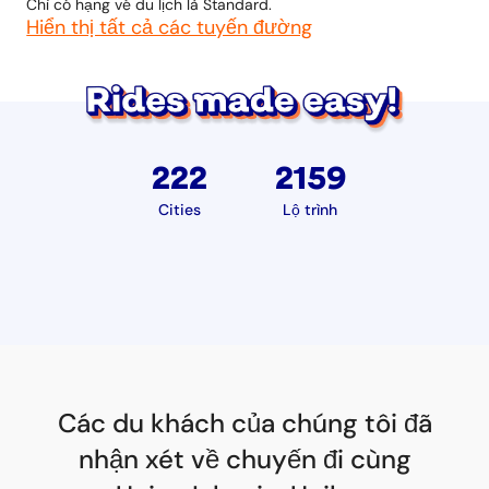
Chỉ có hạng vé du lịch là Standard.
Hiển thị tất cả các tuyến đường
222
2159
Cities
Lộ trình
Các du khách của chúng tôi đã
nhận xét về chuyến đi cùng