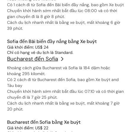
Có 1 cách đi từ Sofia đến Bãi biển đầy nắng, bao gồm Xe buýt
Chuyến khởi hành sớm nhất bắt đầu lúc 08:00 và có thời
gian chuyến đi là 8 giờ 8 phút.
Cách du lịch nhanh nhất là bằng xe buýt, mất khoảng 6 giờ
39 phút.
Sofia đến Bãi biển đầy nắng bằng Xe buýt
Giá khởi điểm: US$ 24
Chỉ có hạng vé du lịch là Standard.
Bucharest đến Sofia
Khoảng cách giữa Bucharest và Sofia là 184 dặm hoặc
khoảng 295 kilomét.
Có 2 cách đi từ Bucharest đến Sofia, bao gồm Xe buýt and
Tàu bay
Chuyến khởi hành sớm nhất bắt đầu lúc 07:10 và có thời gian
chuyến đi là 7 giờ 25 phút.
Cách du lịch nhanh nhất là bằng xe buýt, mất khoảng 7 giờ
20 phút.
Bucharest đến Sofia bằng Xe buýt
Giá khởi điểm: US$ 22