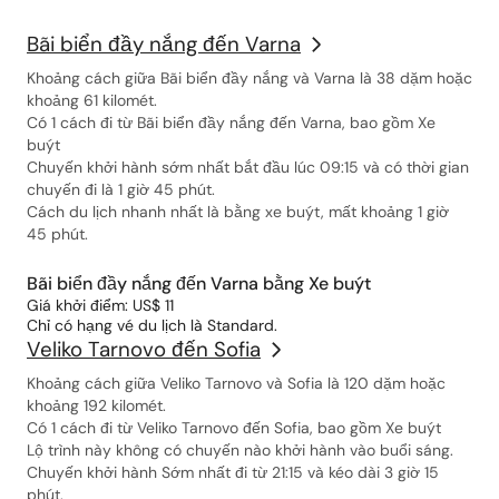
Bãi biển đầy nắng đến Varna
Khoảng cách giữa Bãi biển đầy nắng và Varna là 38 dặm hoặc
khoảng 61 kilomét.
Có 1 cách đi từ Bãi biển đầy nắng đến Varna, bao gồm Xe
buýt
Chuyến khởi hành sớm nhất bắt đầu lúc 09:15 và có thời gian
chuyến đi là 1 giờ 45 phút.
Cách du lịch nhanh nhất là bằng xe buýt, mất khoảng 1 giờ
45 phút.
Bãi biển đầy nắng đến Varna bằng Xe buýt
Giá khởi điểm: US$ 11
Chỉ có hạng vé du lịch là Standard.
Veliko Tarnovo đến Sofia
Khoảng cách giữa Veliko Tarnovo và Sofia là 120 dặm hoặc
khoảng 192 kilomét.
Có 1 cách đi từ Veliko Tarnovo đến Sofia, bao gồm Xe buýt
Lộ trình này không có chuyến nào khởi hành vào buổi sáng.
Chuyến khởi hành Sớm nhất đi từ 21:15 và kéo dài 3 giờ 15
phút.