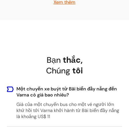
Xem thêm
Bạn
thắc
,
Chúng
tôi
Một chuyến xe buýt từ Bãi biển đầy nắng đến
Varna có giá bao nhiêu?
Giá của một chuyến bus cho một vé người lớn
khứ hồi tới Varna khởi hành từ Bãi biển đầy nắng
là khoảng US$ 11