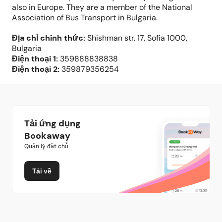
also in Europe. They are a member of the National
Association of Bus Transport in Bulgaria.
Địa chỉ chính thức
:
Shishman str. 17, Sofia 1000,
Bulgaria
Điện thoại
1:
359888838838
Điện thoại
2:
359879356254
Tải ứng dụng
Bookaway
Quản lý đặt chỗ
Tải về