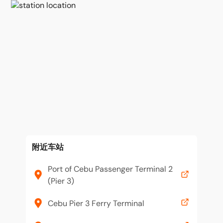
附近车站
Port of Cebu Passenger Terminal 2
(Pier 3)
Cebu Pier 3 Ferry Terminal