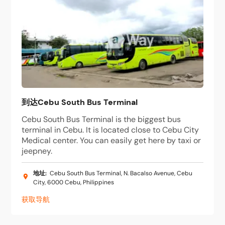
到达Cebu South Bus Terminal
Cebu South Bus Terminal is the biggest bus
terminal in Cebu. It is located close to Cebu City
Medical center. You can easily get here by taxi or
jeepney.
地址
:
Cebu South Bus Terminal, N. Bacalso Avenue, Cebu
City, 6000 Cebu, Philippines
获取导航