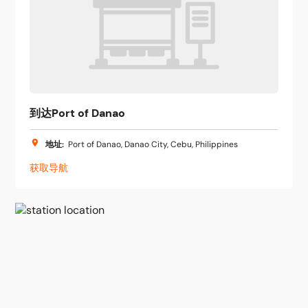
到达Port of Danao
地址
:
Port of Danao, Danao City, Cebu, Philippines
获取导航