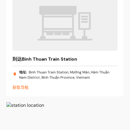
到达Binh Thuan Train Station
地址
:
Binh Thuan Train Station, Mường Mán, Hàm Thuận
Nam District, Bình Thuận Province, Vietnam
获取导航