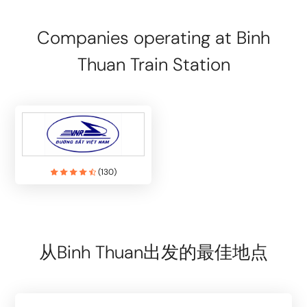
Companies operating at Binh
Thuan Train Station
(
130
)
从Binh Thuan出发的最佳地点