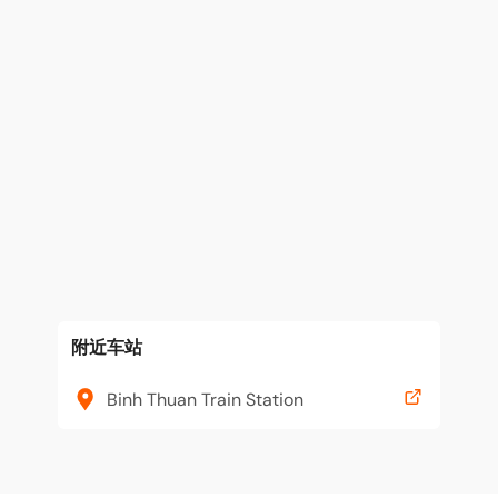
附近车站
Binh Thuan Train Station