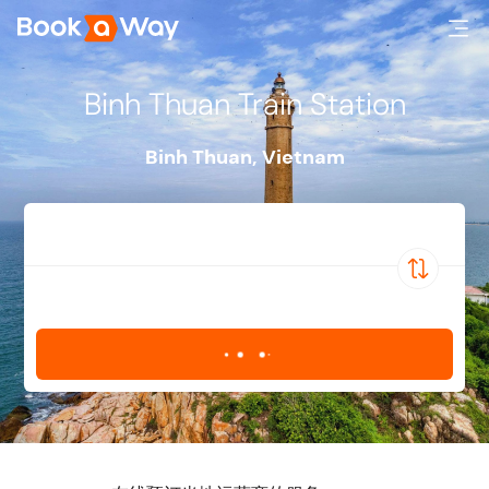
Binh Thuan Train Station
Binh Thuan
,
Vietnam