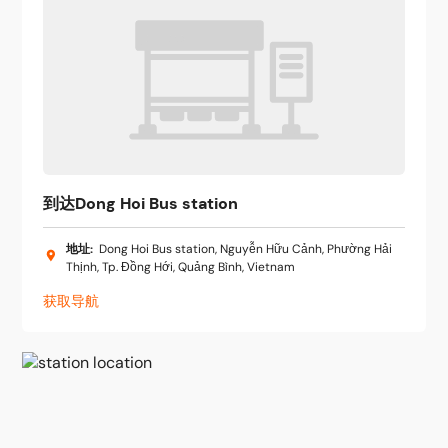
到达Dong Hoi Bus station
地址
:
Dong Hoi Bus station, Nguyễn Hữu Cảnh, Phường Hải
Thịnh, Tp. Đồng Hới, Quảng Bình, Vietnam
获取导航