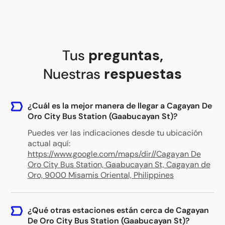
Tus
preguntas
,
Nuestras
respuestas
¿Cuál es la mejor manera de llegar a Cagayan De
Oro City Bus Station (Gaabucayan St)?
Puedes ver las indicaciones desde tu ubicación
actual aquí:
https://www.google.com/maps/dir//Cagayan De
Oro City Bus Station, Gaabucayan St, Cagayan de
Oro, 9000 Misamis Oriental, Philippines
¿Qué otras estaciones están cerca de Cagayan
De Oro City Bus Station (Gaabucayan St)?