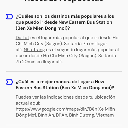
¿Cuáles son los destinos más populares a los
que puedo ir desde New Eastern Bus Station
(Ben Xe Mien Dong moi)?
Da Lat
es el lugar más popular al que ir desde Ho
Chi Minh City (Saigon). Se tarda 7h en llegar
allí.
Nha Trang
es el segundo lugar más popular al
que ir desde Ho Chi Minh City (Saigon). Se tarda
7h 20min en llegar allí.
¿Cuál es la mejor manera de llegar a New
Eastern Bus Station (Ben Xe Mien Dong moi)?
Puedes ver las indicaciones desde tu ubicación
actual aquí:
https://www.google.com/maps/dir//Bến Xe Miền
Đông Mới, Bình An, Dĩ An, Bình Dương, Vietnam