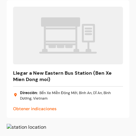
Llegar a New Eastern Bus Station (Ben Xe
Mien Dong moi)
Dirección
:
Bến Xe Miền Đông Mới, Bình An, Dĩ An, Bình
Dương, Vietnam
Obtener indicaciones