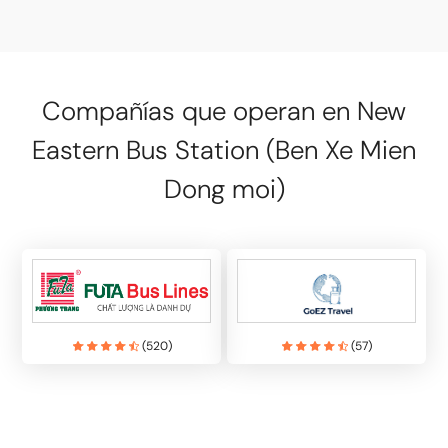
Compañías que operan en New
Eastern Bus Station (Ben Xe Mien
Dong moi)
(
520
)
(
57
)