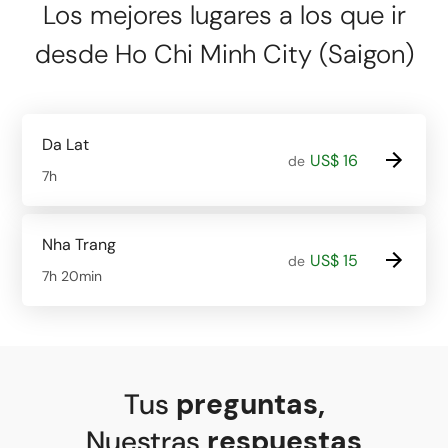
Los mejores lugares a los que ir
desde Ho Chi Minh City (Saigon)
Da Lat
US$ 16
de
7h
Nha Trang
US$ 15
de
7h 20min
Tus
preguntas
,
Nuestras
respuestas