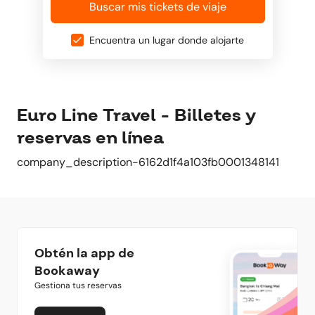
Buscar mis tickets de viaje
Encuentra un lugar donde alojarte
Euro Line Travel - Billetes y
reservas en línea
company_description-6162d1f4a103fb0001348141
Obtén la app de
Bookaway
Gestiona tus reservas