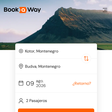
ago.
09
¿Retorno?
2026
2 Pasajeros