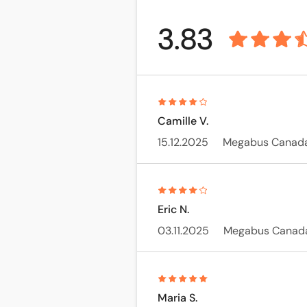
3.83
Camille V.
15.12.2025
Megabus Canad
Eric N.
03.11.2025
Megabus Canad
Maria S.