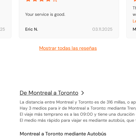
T
Your service is good.
w
T
L
m
025
Eric N.
03.11.2025
M
Mostrar todas las reseñas
De Montreal a Toronto
La distancia entre Montreal y Toronto es de 316 millas, o
Hay 3 medios para ir de Montreal a Toronto: mediante Tren
El viaje más temprano es a las 09:00 y tiene una duración 
El medio más rápido para viajar es mediante autobús, que
Montreal a Toronto mediante Autobús