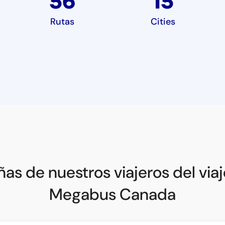
56
15
Rutas
Cities
as de nuestros viajeros del via
Megabus Canada