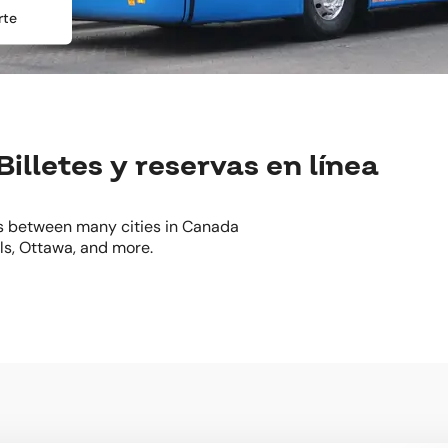
rte
lletes y reservas en línea
 between many cities in Canada
lls, Ottawa, and more.