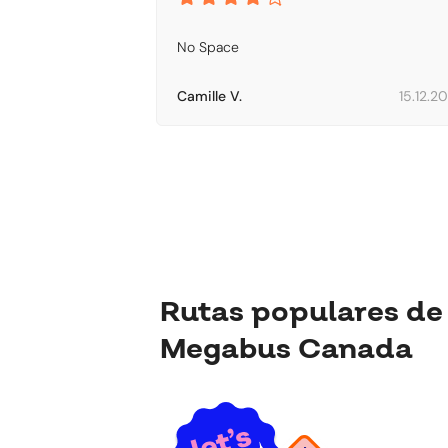
No Space
Camille V.
15.12.2
Rutas populares de
Megabus Canada