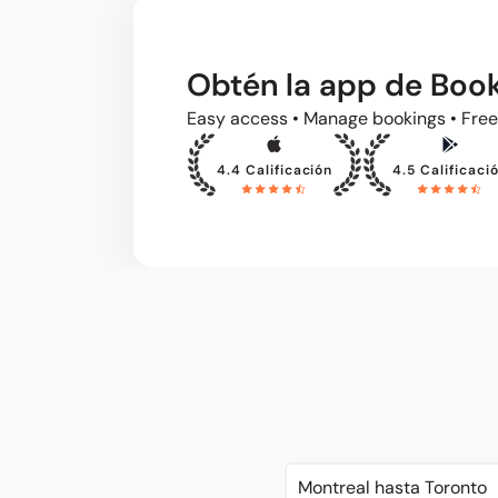
Obtén la app de Bo
Easy access • Manage bookings • Free
4.4 Calificación
4.5 Calificaci
Montreal hasta Toronto