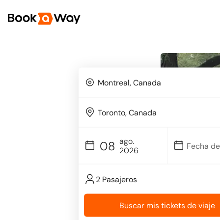
ago.
08
2026
2 Pasajeros
Buscar mis tickets de viaje