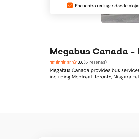
Encuentra un lugar donde aloja
Megabus Canada - Bi
3.8
(
6 reseñas
)
Megabus Canada provides bus services
including Montreal, Toronto, Niagara Fa