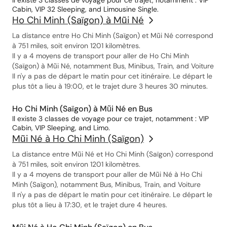
Il existe 3 classes de voyage pour ce trajet, notamment : VIP
Cabin, VIP 32 Sleeping, and Limousine Single.
Ho Chi Minh (Saïgon) à Mũi Né
La distance entre Ho Chi Minh (Saïgon) et Mũi Né correspond
à 751 miles, soit environ 1201 kilomètres.
Il y a 4 moyens de transport pour aller de Ho Chi Minh
(Saïgon) à Mũi Né, notamment Bus, Minibus, Train, and Voiture
Il n'y a pas de départ le matin pour cet itinéraire. Le départ le
plus tôt a lieu à 19:00, et le trajet dure 3 heures 30 minutes.
Ho Chi Minh (Saïgon) à Mũi Né en Bus
Il existe 3 classes de voyage pour ce trajet, notamment : VIP
Cabin, VIP Sleeping, and Limo.
Mũi Né à Ho Chi Minh (Saïgon)
La distance entre Mũi Né et Ho Chi Minh (Saïgon) correspond
à 751 miles, soit environ 1201 kilomètres.
Il y a 4 moyens de transport pour aller de Mũi Né à Ho Chi
Minh (Saïgon), notamment Bus, Minibus, Train, and Voiture
Il n'y a pas de départ le matin pour cet itinéraire. Le départ le
plus tôt a lieu à 17:30, et le trajet dure 4 heures.