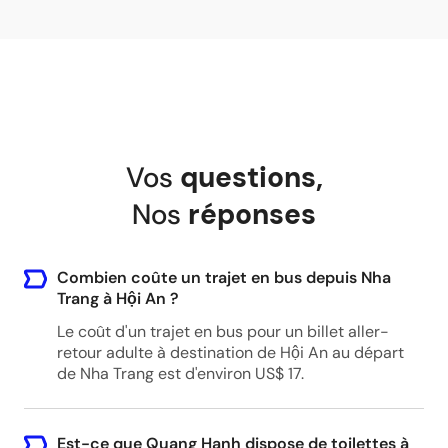
a great journey spoiled by inconsiderate staff.
Vos
questions
,
Nos
réponses
Combien coûte un trajet en bus depuis Nha
Trang à Hội An ?
Le coût d'un trajet en bus pour un billet aller-
retour adulte à destination de Hội An au départ
de Nha Trang est d'environ US$ 17.
Est-ce que Quang Hanh dispose de toilettes à