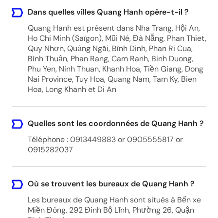
Dans quelles villes Quang Hanh opère-t-il ?
Quang Hanh est présent dans Nha Trang, Hội An,
Ho Chi Minh (Saïgon), Mũi Né, Đà Nẵng, Phan Thiet,
Quy Nhơn, Quảng Ngãi, Bình Dinh, Phan Ri Cua,
Bình Thuận, Phan Rang, Cam Ranh, Binh Duong,
Phu Yen, Ninh Thuan, Khanh Hoa, Tiền Giang, Dong
Nai Province, Tuy Hoa, Quang Nam, Tam Ky, Bien
Hoa, Long Khanh et Di An
Quelles sont les coordonnées de Quang Hanh ?
Téléphone : 0913449883 or 0905555817 or
0915282037
Où se trouvent les bureaux de Quang Hanh ?
Les bureaux de Quang Hanh sont situés à Bến xe
Miền Đông, 292 Đinh Bộ Lĩnh, Phường 26, Quận