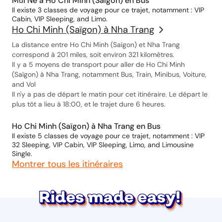
Mũi Né à Ho Chi Minh (Saïgon) en Bus
Il existe 3 classes de voyage pour ce trajet, notamment : VIP
Cabin, VIP Sleeping, and Limo.
Ho Chi Minh (Saïgon) à Nha Trang
La distance entre Ho Chi Minh (Saïgon) et Nha Trang
correspond à 201 miles, soit environ 321 kilomètres.
Il y a 5 moyens de transport pour aller de Ho Chi Minh
(Saïgon) à Nha Trang, notamment Bus, Train, Minibus, Voiture,
and Vol
Il n'y a pas de départ le matin pour cet itinéraire. Le départ le
plus tôt a lieu à 18:00, et le trajet dure 6 heures.
Ho Chi Minh (Saïgon) à Nha Trang en Bus
Il existe 5 classes de voyage pour ce trajet, notamment : VIP
32 Sleeping, VIP Cabin, VIP Sleeping, Limo, and Limousine
Single.
Montrer tous les itinéraires