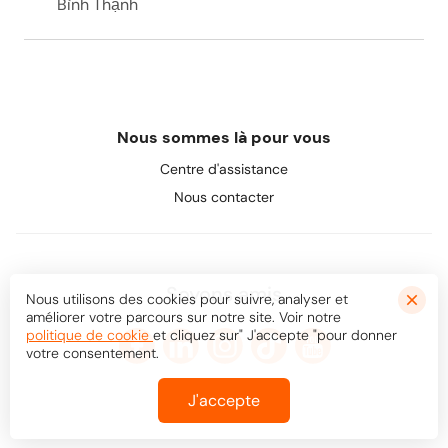
Bình Thạnh
Nous sommes là pour vous
Centre d'assistance
Nous contacter
Soyons amis
Nous utilisons des cookies pour suivre, analyser et
améliorer votre parcours sur notre site. Voir notre
politique de cookie
et cliquez sur" J'accepte "pour donner
votre consentement.
J'accepte
© Bookaway
2026