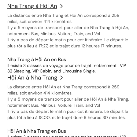
Nha Trang à Hội An
La distance entre Nha Trang et Hội An correspond à 259
miles, soit environ 414 kilomètres.
Il y a 5 moyens de transport pour aller de Nha Trang à Hội An,
notamment Bus, Minibus, Voiture, Train, and Vol
Il n'y a pas de départ le matin pour cet itinéraire. Le départ le
plus tôt a lieu à 17:27, et le trajet dure 12 heures 17 minutes.
Nha Trang à Hội An en Bus
Il existe 3 classes de voyage pour ce trajet, notamment : VIP
32 Sleeping, VIP Cabin, and Limousine Single.
Hội An à Nha Trang
La distance entre Hội An et Nha Trang correspond à 259
miles, soit environ 414 kilomètres.
Il y a 5 moyens de transport pour aller de Hội An à Nha Trang,
notamment Bus, Minibus, Voiture, Train, and Vol
Il n'y a pas de départ le matin pour cet itinéraire. Le départ le
plus tôt a lieu à 18:00, et le trajet dure 9 heures 30 minutes.
Hội An à Nha Trang en Bus