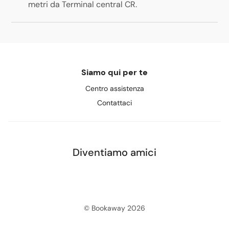
metri da Terminal central CR
.
Siamo qui per te
Centro assistenza
Contattaci
Diventiamo amici
© Bookaway
2026