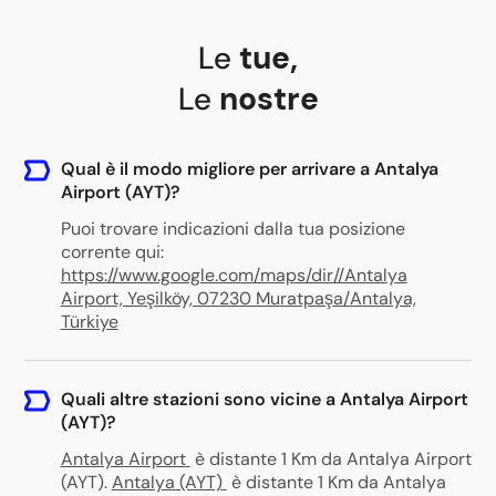
Le
tue
,
Le
nostre
Qual è il modo migliore per arrivare a Antalya
Airport (AYT)?
Puoi trovare indicazioni dalla tua posizione
corrente qui:
https://www.google.com/maps/dir//Antalya
Airport, Yeşilköy, 07230 Muratpaşa/Antalya,
Türkiye
Quali altre stazioni sono vicine a Antalya Airport
(AYT)?
Antalya Airport
è distante 1 Km da Antalya Airport
(AYT)
.
Antalya (AYT)
è distante 1 Km da Antalya