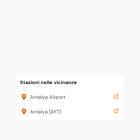
Stazioni nelle vicinanze
Antalya Airport
Antalya (AYT)