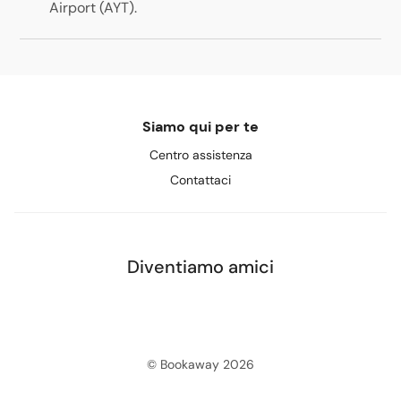
Airport (AYT)
.
Siamo qui per te
Centro assistenza
Contattaci
Diventiamo amici
© Bookaway
2026