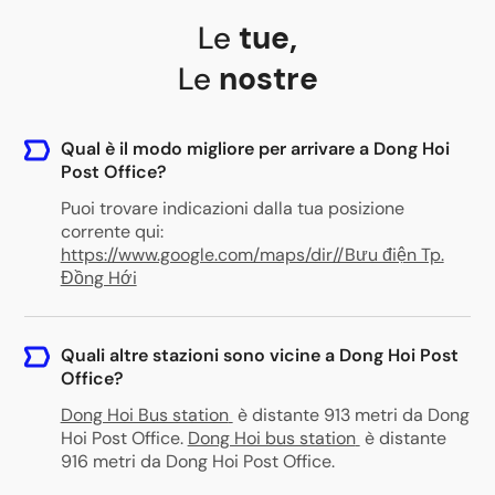
Le
tue
,
Le
nostre
Qual è il modo migliore per arrivare a Dong Hoi
Post Office?
Puoi trovare indicazioni dalla tua posizione
corrente qui:
https://www.google.com/maps/dir//Bưu điện Tp.
Đồng Hới
Quali altre stazioni sono vicine a Dong Hoi Post
Office?
Dong Hoi Bus station
è distante 913 metri da Dong
Hoi Post Office
.
Dong Hoi bus station
è distante
916 metri da Dong Hoi Post Office
.