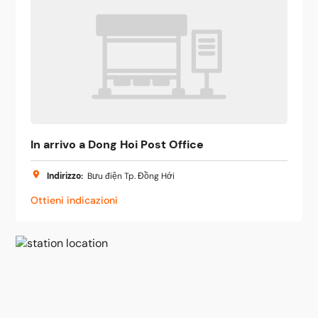
In arrivo a Dong Hoi Post Office
Indirizzo
:
Bưu điện Tp. Đồng Hới
Ottieni indicazioni