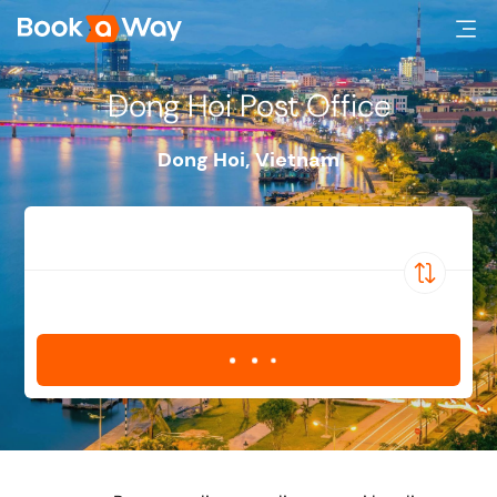
Dong Hoi Post Office
Dong Hoi
,
Vietnam