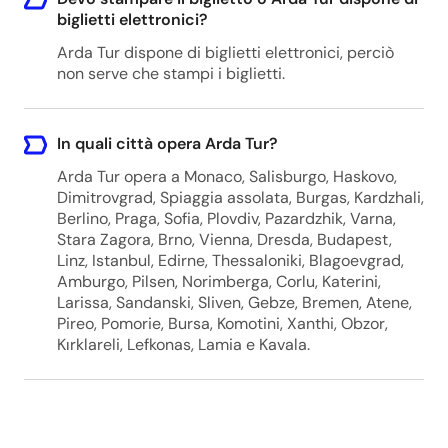
biglietti elettronici?
Arda Tur dispone di biglietti elettronici, perciò
non serve che stampi i biglietti.
In quali città opera Arda Tur?
Arda Tur opera a Monaco, Salisburgo, Haskovo,
Dimitrovgrad, Spiaggia assolata, Burgas, Kardzhali,
Berlino, Praga, Sofia, Plovdiv, Pazardzhik, Varna,
Stara Zagora, Brno, Vienna, Dresda, Budapest,
Linz, Istanbul, Edirne, Thessaloniki, Blagoevgrad,
Amburgo, Pilsen, Norimberga, Corlu, Katerini,
Larissa, Sandanski, Sliven, Gebze, Bremen, Atene,
Pireo, Pomorie, Bursa, Komotini, Xanthi, Obzor,
Kırklareli, Lefkonas, Lamia e Kavala.