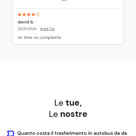
david b.
23.05.2024
Arda Tur
on time no complaints
Le
tue
,
Le
nostre
Quanto costa il trasferimento in autobus da da