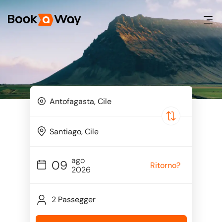
ago
09
Ritorno?
2026
2 Passegger