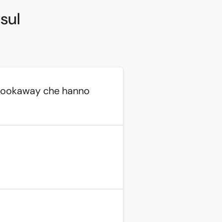
 sul
i Bookaway che hanno