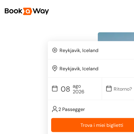
ago
08
2026
2 Passegger
Trova i miei biglietti