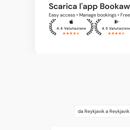
Scarica l'app Booka
Easy access • Manage bookings • Free
4.4 Valutazione
4.5 Valutazion
da Reykjavik a Reykjavik