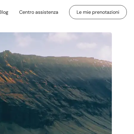
Blog
Centro assistenza
Le mie prenotazioni