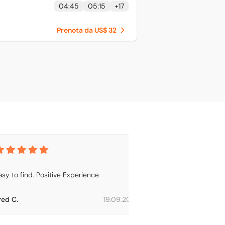
04:45
05:15
+
17
Prenota da US$ 32
asy to find. Positive Experience
red C.
19.09.2023