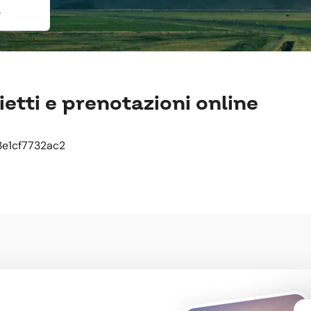
e
ietti e prenotazioni online
e1cf7732ac2