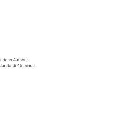
ncludono Autobus
durata di 45 minuti.