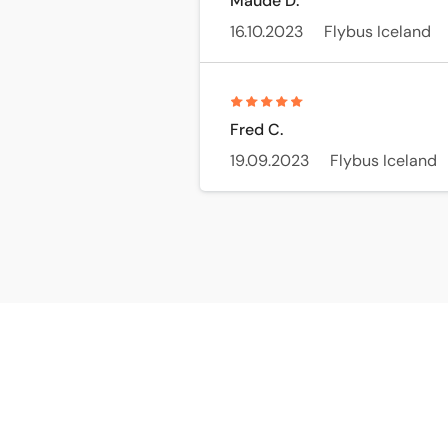
Maude D.
16.10.2023
Flybus Iceland
Fred C.
19.09.2023
Flybus Iceland