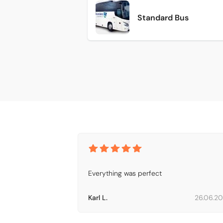
Standard Bus
Everything was perfect
Karl L.
26.06.2