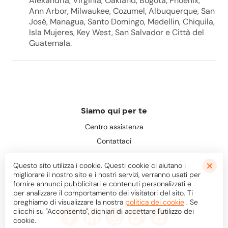
Alexandria, Virginia, Oakland, Bogotà, Phoenix,
Ann Arbor, Milwaukee, Cozumel, Albuquerque, San
José, Managua, Santo Domingo, Medellin, Chiquila,
Isla Mujeres, Key West, San Salvador e Città del
Guatemala.
Siamo qui per te
Centro assistenza
Contattaci
Questo sito utilizza i cookie. Questi cookie ci aiutano i
migliorare il nostro sito e i nostri servizi, verranno usati per
fornire annunci pubblicitari e contenuti personalizzati e
Diventiamo amici
per analizzare il comportamento dei visitatori del sito. Ti
preghiamo di visualizzare la nostra
politica dei cookie
. Se
clicchi su "Acconsento", dichiari di accettare l'utilizzo dei
cookie.