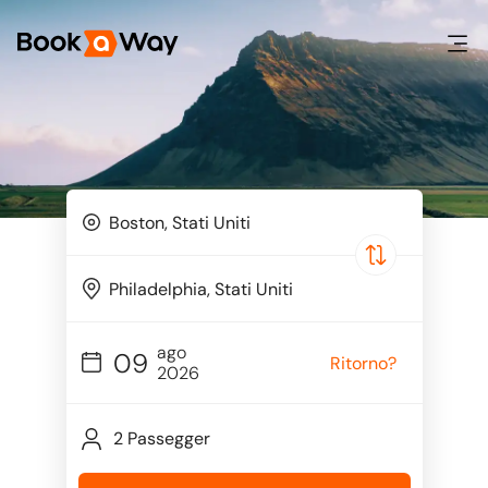
ago
09
Ritorno?
2026
2 Passegger