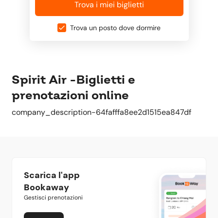
Trova i miei biglietti
Trova un posto dove dormire
Spirit Air -Biglietti e
prenotazioni online
company_description-64fafffa8ee2d1515ea847df
Scarica l'app
Bookaway
Gestisci prenotazioni