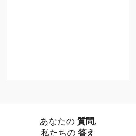
あなたの
質問
,
私たちの
答え