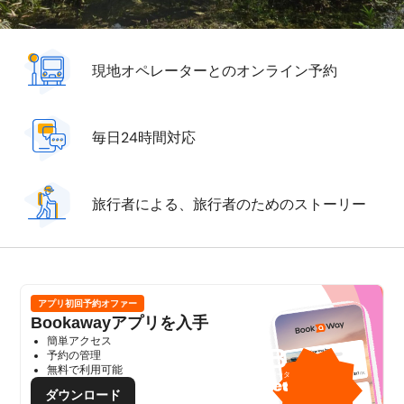
現地オペレーターとのオンライン予約
毎日24時間対応
旅行者による、旅行者のためのストーリー
アプリ初回予約オファー
Bookawayアプリを入手
簡単アクセス
1GB
予約の管理
無料で利用可能
無料モバイルデータ
提供：
ダウンロード