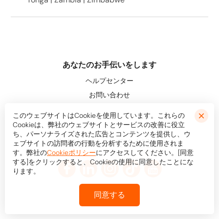
あなたのお手伝いをします
ヘルプセンター
お問い合わせ
このウェブサイトはCookieを使用しています。これらの
Cookieは、弊社のウェブサイトとサービスの改善に役立
ち、パーソナライズされた広告とコンテンツを提供し、ウ
友だちになってください
ェブサイトの訪問者の行動を分析するために使用されま
す。弊社の
Cookieポリシー
にアクセスしてください。[同意
する]をクリックすると、Cookieの使用に同意したことにな
ります。
同意する
© Bookaway
2026