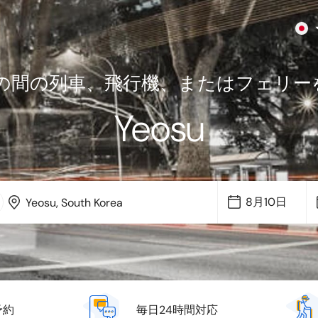
[…]との間の列車、飛行機、またはフェリ
Yeosu
予約
毎日24時間対応