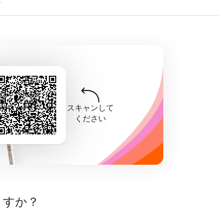
スキャンして
ください
ますか？