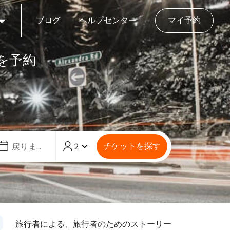
ブログ
ヘルプセンター
マイ予約
ーを予約
チケットを探す
2
旅行者による、旅行者のためのストーリー