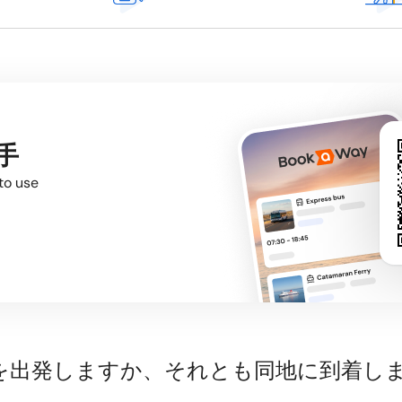
手
to use
suを出発しますか、それとも同地に到着し