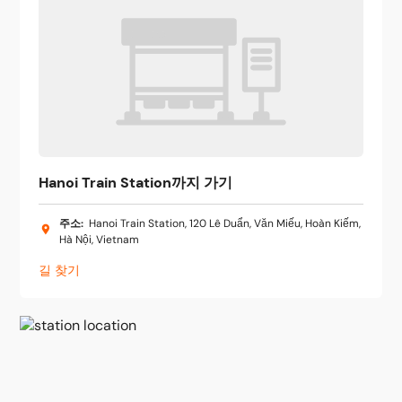
Hanoi Train Station까지 가기
주소
:
Hanoi Train Station, 120 Lê Duẩn, Văn Miếu, Hoàn Kiếm,
Hà Nội, Vietnam
길 찾기