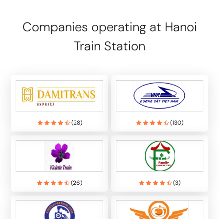
Companies operating at Hanoi
Train Station
(
28
)
(
130
)
(
26
)
(
3
)