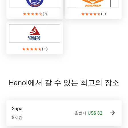
(
7
)
(
11
)
(
15
)
Hanoi에서 갈 수 있는 최고의 장소
Sapa
US$ 32
출발지
8시간