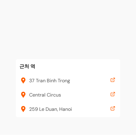
근처 역
37 Tran Binh Trong
Central Circus
259 Le Duan, Hanoi