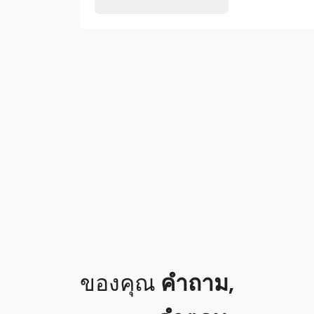
ของคุณ
คำถาม
,