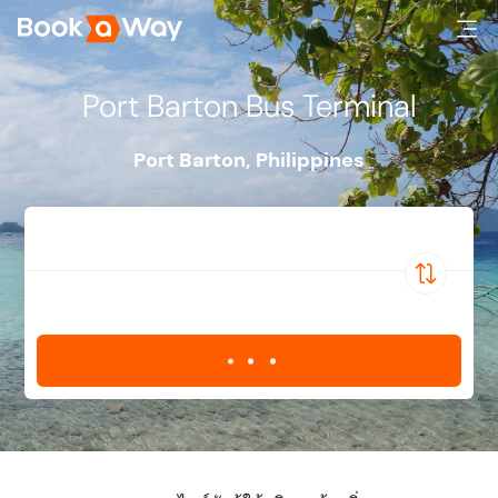
Port Barton Bus Terminal
Port Barton
,
Philippines