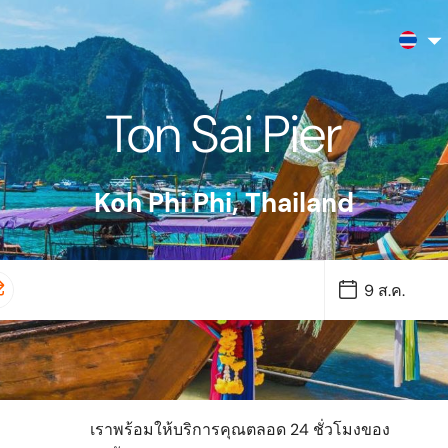
Ton Sai Pier
Koh Phi Phi
,
Thailand
เราพร้อมให้บริการคุณตลอด 24 ชั่วโมงของ