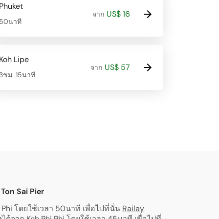
Phuket
US$ 16
จาก
50นาที
Koh Lipe
US$ 57
จาก
3ชม. 15นาที
Ton Sai Pier
Phi โดยใช้เวลา 50นาที เพื่อไปที่นั่น
Railay
ได้จาก Koh Phi Phi โดยใช้เวลา 45นาที เพื่อไปที่