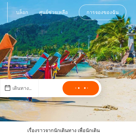
บล็อก
ศูนย์ช่วยเหลือ
การจองของฉัน
เรื่องราวจากนักเดินทาง เพื่อนักเดิน