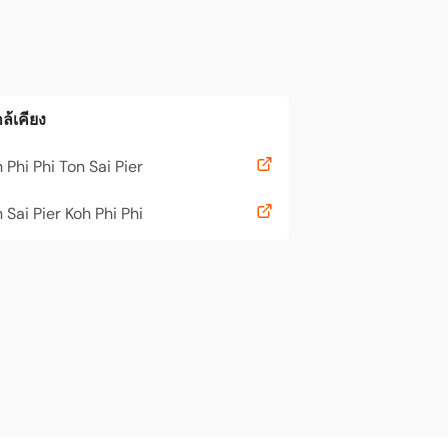
ล้เคียง
 Phi Phi Ton Sai Pier
 Sai Pier Koh Phi Phi