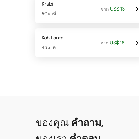
Krabi
US$ 13
จาก
50นาที
Koh Lanta
US$ 18
จาก
45นาที
ของคุณ
คำถาม
,
ของเรา
คำตอบ