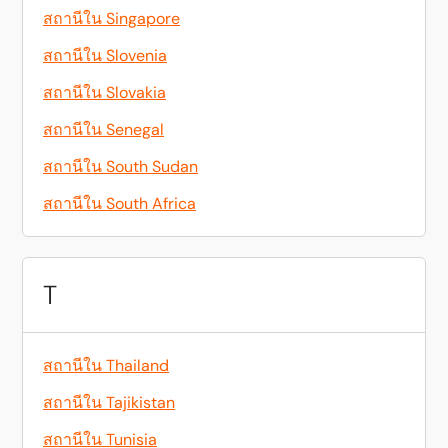
สถานีใน Singapore
สถานีใน Slovenia
สถานีใน Slovakia
สถานีใน Senegal
สถานีใน South Sudan
สถานีใน South Africa
T
สถานีใน Thailand
สถานีใน Tajikistan
สถานีใน Tunisia