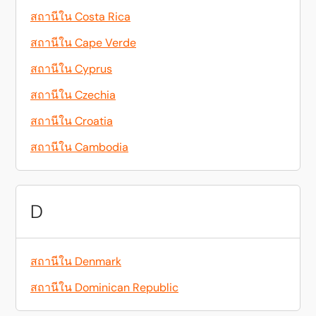
สถานีใน Costa Rica
สถานีใน Cape Verde
สถานีใน Cyprus
สถานีใน Czechia
สถานีใน Croatia
สถานีใน Cambodia
D
สถานีใน Denmark
สถานีใน Dominican Republic