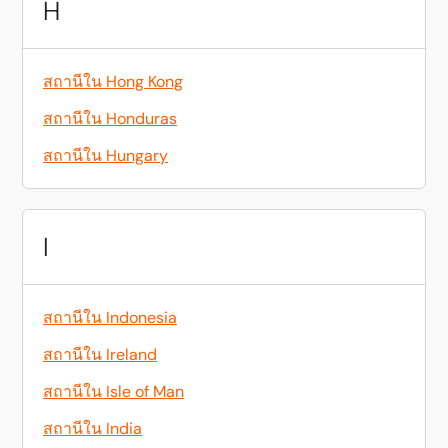
H
สถานีใน Hong Kong
สถานีใน Honduras
สถานีใน Hungary
I
สถานีใน Indonesia
สถานีใน Ireland
สถานีใน Isle of Man
สถานีใน India