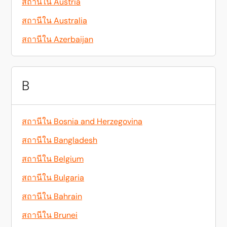
สถานีใน Austria
สถานีใน Australia
สถานีใน Azerbaijan
B
สถานีใน Bosnia and Herzegovina
สถานีใน Bangladesh
สถานีใน Belgium
สถานีใน Bulgaria
สถานีใน Bahrain
สถานีใน Brunei