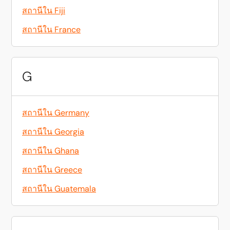
สถานีใน Fiji
สถานีใน France
G
สถานีใน Germany
สถานีใน Georgia
สถานีใน Ghana
สถานีใน Greece
สถานีใน Guatemala