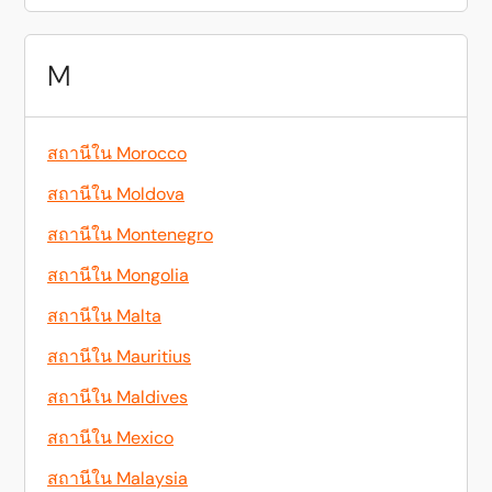
M
สถานีใน Morocco
สถานีใน Moldova
สถานีใน Montenegro
สถานีใน Mongolia
สถานีใน Malta
สถานีใน Mauritius
สถานีใน Maldives
สถานีใน Mexico
สถานีใน Malaysia