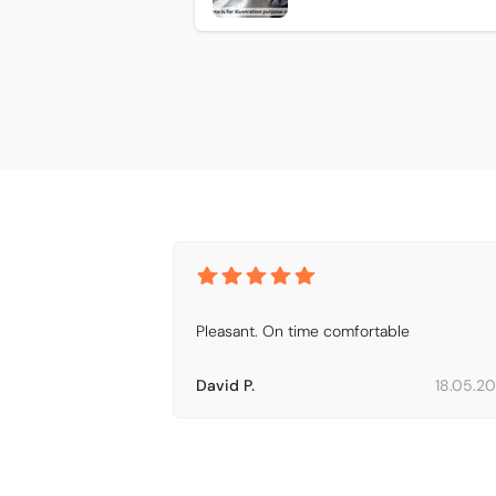
Pleasant. On time comfortable
David P.
18.05.2