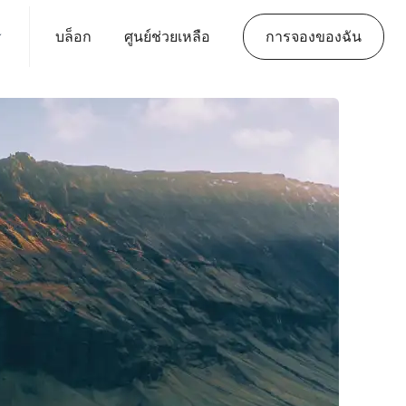
บล็อก
ศูนย์ช่วยเหลือ
การจองของฉัน