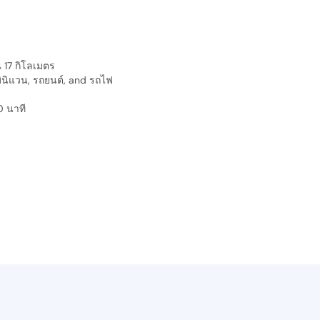
 17 กิโลเมตร
มินิแวน, รถยนต์, and รถไฟ
0 นาที