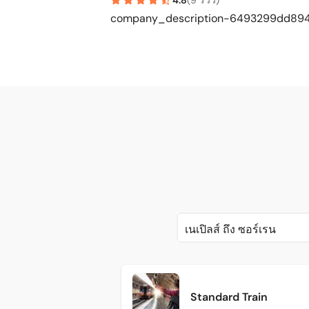
4.8
(
9 รีวิว
)
company_description-6493299dd89
เนเปิลส์ ถึง ซอร์เรน
Standard Train