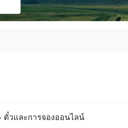
ตั๋วและการจองออนไลน์