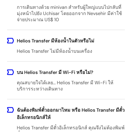
Nevsehir - Any hotel
การเดินทางด้วย minivan สำหรับผู้ใหญ่แบบไปกลับที่
Nevsehir, Nevsehir Merkez/Nevsehir, Turkey
มุ่งหน้าไปยัง Uchisar โดยออกจาก Nevsehir มีค่าใช้
จ่ายประมาณ US$ 10
Ankara - Any hotel
Ankara, Turkey
Helios Transfer มีห้องน้ำในตัวหรือไม่
Helios Transfer ไม่มีห้องน้ำบนเครื่อง
Antalya - Any hotel
Antalya, Turkey
บน Helios Transfer มี Wi-Fi หรือไม่?
คุณสบายใจได้เลย… Helios Transfer มี Wi-Fi ให้
บริการระหว่างเดินทาง
Konya - Any hotel
Konya, Turkey
ฉันต้องพิมพ์ตั๋วออกมาไหม หรือ Helios Transfer มีตั๋ว
อิเล็กทรอนิกส์ให้
Helios Transfer มีตั๋วอิเล็กทรอนิกส์ คุณจึงไม่ต้องพิมพ์