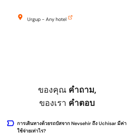
Urgup - Any hotel
Urgup, Nevsehir, Turkey
Uchisar - Any hotel
Uchisar, Nevsehir Merkez/Nevsehir, Turkey
Nevsehir Kapadokya Airport (NAV)
ของคุณ
คำถาม
,
Nevsehir Kapadokya Airport, Nevşehir
Kapadokya Havalimanı, Tuzköyü, Nevşehir
ของเรา
คำตอบ
Kapadokya Havaalanı Girişi, 50900
Gülşehir/Nevşehir, Turkey
การเดินทางด้วยรถบัสจาก Nevsehir ถึง Uchisar มีค่า
ใช้จ่ายเท่าไร?