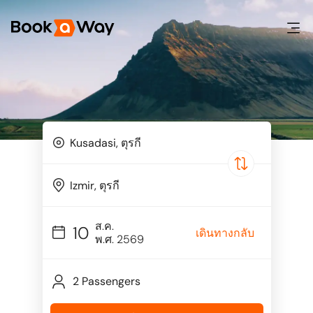
ส.ค.
10
เดินทางกลับ
พ.ศ. 2569
2 Passengers