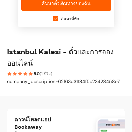
ค้นหาตั๋วเดินทางของฉัน
ค้นหาที่พัก
Istanbul Kalesi - ตั๋วและการจอง
ออนไลน์
5.0
(
1 รีวิว
)
company_description-62f63d31184f5c23428458e7
ดาวน์โหลดแอป
Bookaway