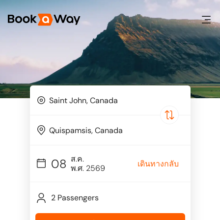
ส.ค.
08
เดินทางกลับ
พ.ศ. 2569
2 Passengers