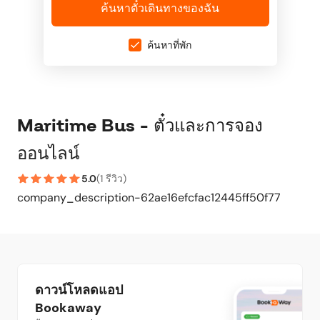
ค้นหาตั๋วเดินทางของฉัน
ค้นหาที่พัก
Maritime Bus - ตั๋วและการจอง
ออนไลน์
5.0
(
1 รีวิว
)
company_description-62ae16efcfac12445ff50f77
ดาวน์โหลดแอป
Bookaway