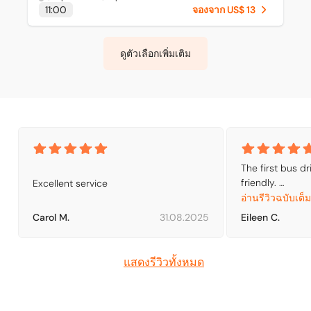
11:00
จองจาก US$ 13
ดูตัวเลือกเพิ่มเติม
The first bus dr
friendly. 

Excellent service
The 2nd bus dri
อ่านรีวิวฉบับเต็ม
driver.
Carol M.
31.08.2025
Eileen C.
แสดงรีวิวทั้งหมด