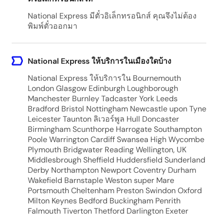
National Express มีตั๋วอิเล็กทรอนิกส์ คุณจึงไม่ต้อง
พิมพ์ตั๋วออกมา
National Express ให้บริการในเมืองใดบ้าง
National Express ให้บริการใน Bournemouth
London Glasgow Edinburgh Loughborough
Manchester Burnley Tadcaster York Leeds
Bradford Bristol Nottingham Newcastle upon Tyne
Leicester Taunton ลิเวอร์พูล Hull Doncaster
Birmingham Scunthorpe Harrogate Southampton
Poole Warrington Cardiff Swansea High Wycombe
Plymouth Bridgwater Reading Wellington, UK
Middlesbrough Sheffield Huddersfield Sunderland
Derby Northampton Newport Coventry Durham
Wakefield Barnstaple Weston super Mare
Portsmouth Cheltenham Preston Swindon Oxford
Milton Keynes Bedford Buckingham Penrith
Falmouth Tiverton Thetford Darlington Exeter