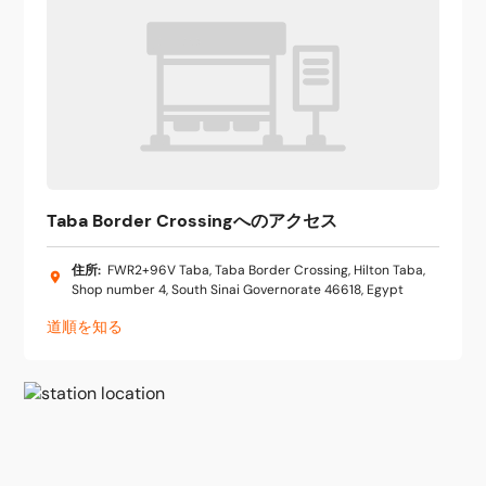
Taba Border Crossingへのアクセス
住所
:
FWR2+96V Taba, Taba Border Crossing, Hilton Taba,
Shop number 4, South Sinai Governorate 46618, Egypt
道順を知る