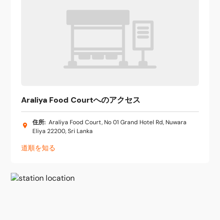
Araliya Food Courtへのアクセス
住所
:
Araliya Food Court, No 01 Grand Hotel Rd, Nuwara
Eliya 22200, Sri Lanka
道順を知る