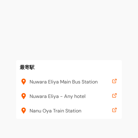
最寄駅
Nuwara Eliya Main Bus Station
Nuwara Eliya - Any hotel
Nanu Oya Train Station