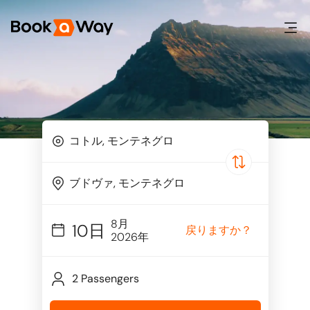
8月
10日
戻りますか？
2026年
2 Passengers