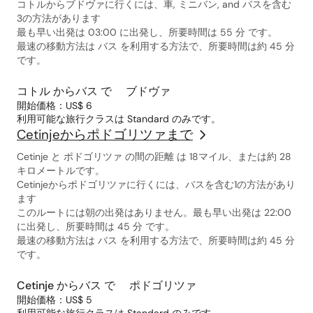
コトルからブドヴァに行くには、車, ミニバン, and バスを含む
3の方法があります
最も早い出発は 03:00 に出発し、所要時間は 55 分 です。
最速の移動方法は バス を利用する方法で、所要時間は約 45 分
です。
コトル からバス で ブドヴァ
開始価格：US$ 6
利用可能な旅行クラスは Standard のみです。
Cetinjeからポドゴリツァまで
Cetinje と ポドゴリツァ の間の距離 は 18マイル、または約 28
キロメートルです。
Cetinjeからポドゴリツァに行くには、バスを含む1の方法があり
ます
このルートには朝の出発はありません。最も早い出発は 22:00
に出発し、所要時間は 45 分 です。
最速の移動方法は バス を利用する方法で、所要時間は約 45 分
です。
Cetinje からバス で ポドゴリツァ
開始価格：US$ 5