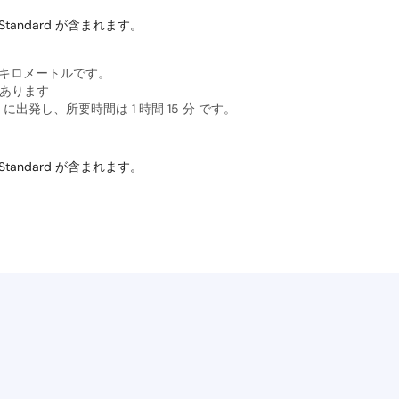
tandard が含まれます。
0 キロメートルです。
があります
出発し、所要時間は 1 時間 15 分 です。
tandard が含まれます。