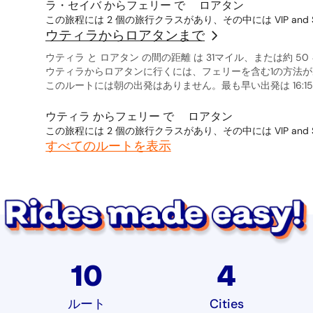
ラ・セイバ からフェリー で ロアタン
この旅程には 2 個の旅行クラスがあり、その中には VIP and S
ウティラからロアタンまで
ウティラ と ロアタン の間の距離 は 31マイル、または約 5
ウティラからロアタンに行くには、フェリーを含む1の方法
このルートには朝の出発はありません。最も早い出発は 16:15 に
ウティラ からフェリー で ロアタン
この旅程には 2 個の旅行クラスがあり、その中には VIP and S
すべてのルートを表示
10
4
ルート
Cities