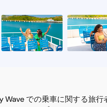
axy Wave での乗車に関する旅