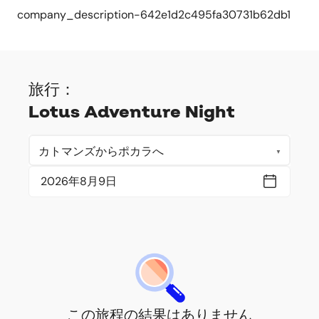
company_description-642e1d2c495fa30731b62db1
旅行：
Lotus Adventure Night
この旅程の結果はありません