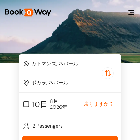
8月
10日
戻りますか？
2026年
2 Passengers