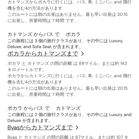
カトマンズからポカラに行くには、バス, 車, ミニバン, and 飛行
機を含む4の方法があります
このルートには朝の出発はありません。最も早い出発は 20:15
に出発し、所要時間は 7 時間 です。
カトマンズ からバス で ポカラ
この旅程には 3 個の旅行クラスがあり、その中には Luxury,
Deluxe, and Sofa Seat が含まれます。
ポカラからカトマンズまで
ポカラ と カトマンズ の間の距離 は 89マイル、または約 143
キロメートルです。
ポカラからカトマンズに行くには、バス, 車, ミニバン, and 飛行
機を含む4の方法があります
このルートには朝の出発はありません。最も早い出発は 20:15
に出発し、所要時間は 7 時間 です。
ポカラ からバス で カトマンズ
この旅程には 2 個の旅行クラスがあり、その中には Luxury and
Deluxe が含まれます。
Byasからカトマンズまで
Byas と カトマンズ の間の距離 は 67マイル、または約 107 キ