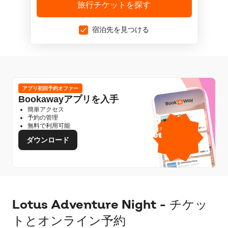
旅行チケットを探す
宿泊先を見つける
アプリ初回予約オファー
Bookawayアプリを入手
簡単アクセス
1GB
予約の管理
無料で利用可能
無料モバイルデータ
提供：
ダウンロード
Lotus Adventure Night - チケッ
トとオンライン予約