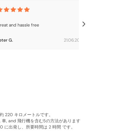
reat and hassle free
Very good.
eter G.
21.06.2026
Bert L.
または約 220 キロメートルです。
列車, 車, and 飛行機を含む5の方法があります
 に出発し、所要時間は 2 時間 です。