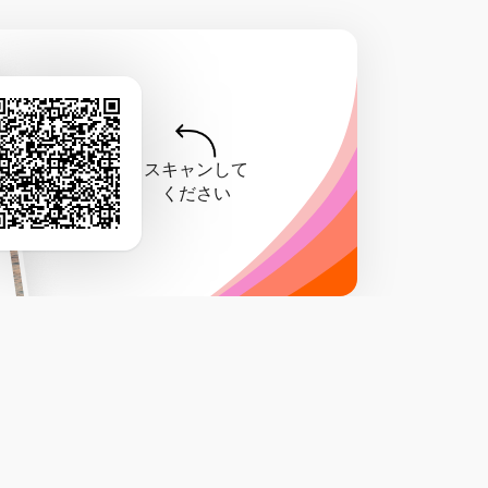
スキャンして
ください