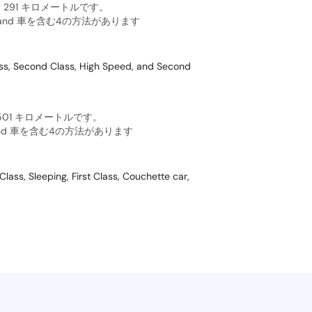
約 291 キロメートルです。
, and 車を含む4の方法があります
nd Class, High Speed, and Second
 501 キロメートルです。
 and 車を含む4の方法があります
ing, First Class, Couchette car,