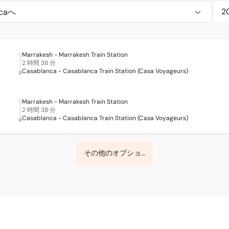
ncaへ
Marrakesh - Marrakesh Train Station
2 時間 38 分
Casablanca - Casablanca Train Station (Casa Voyageurs)
Marrakesh - Marrakesh Train Station
2 時間 38 分
Casablanca - Casablanca Train Station (Casa Voyageurs)
その他のオプションを表示