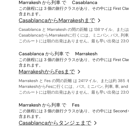
Marrakesh から列車 で Casablanca
この旅程には 3 個の旅行クラスがあり、その中には First Class, Seco
含まれます。
CasablancaからMarrakeshまで
Casablanca と Marrakesh の間の距離 は 138マイル、
CasablancaからMarrakeshに行くには、ミニバン, バス, 
このルートには朝の出発はありません。最も早い出発は 23:00
Casablanca から列車 で Marrakesh
この旅程には 3 個の旅行クラスがあり、その中には First Class, Seco
含まれます。
MarrakeshからFesまで
Marrakesh と Fes の間の距離 は 241マイル、または約 3
MarrakeshからFesに行くには、バス, ミニバン, 列車, 車,
このルートには朝の出発はありません。最も早い出発は 23:00
Marrakesh から列車 で Fes
この旅程には 3 個の旅行クラスがあり、その中には Second Class, Fir
含まれます。
Casablancaからタンジェまで