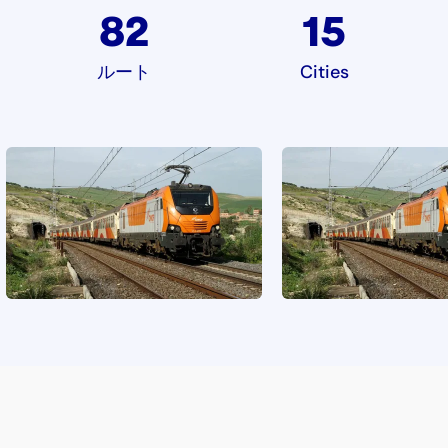
82
15
ルート
Cities